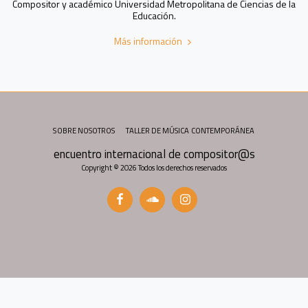
Compositor y académico Universidad Metropolitana de Ciencias de la
Educación.
Más información
SOBRE NOSOTROS
TALLER DE MÚSICA CONTEMPORÁNEA
encuentro internacional de compositor@s
Copyright © 2026 Todos los derechos reservados