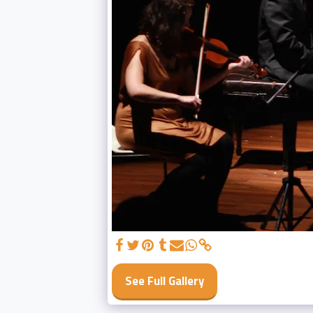
See Full Gallery