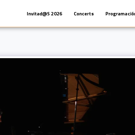
Invitad@s 2026
Concerts
Programació