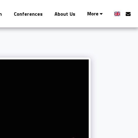
More
n
Conferences
About Us