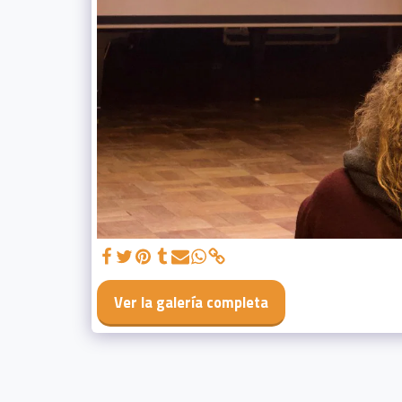
Ver la galería completa